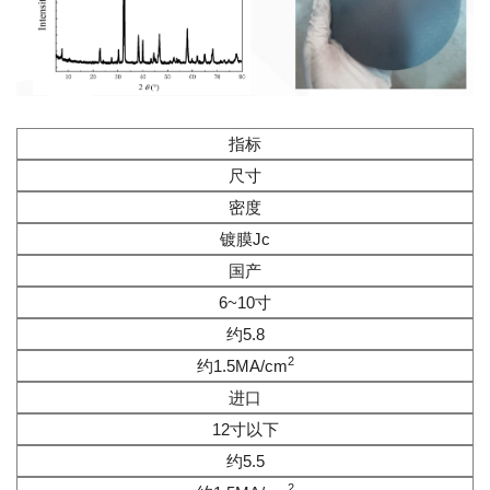
指标
尺寸
密度
镀膜Jc
国产
6~10寸
约5.8
2
约1.5MA/cm
进口
12寸以下
约5.5
2