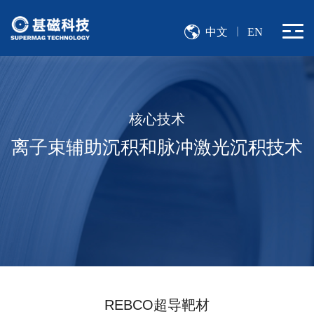
中文
EN
核心技术
离子束辅助沉积和脉冲激光沉积技术
REBCO超导靶材